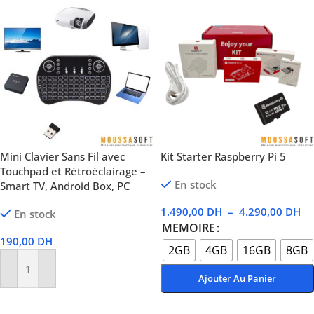
Mini Clavier Sans Fil avec
Kit Starter Raspberry Pi 5
Touchpad et Rétroéclairage –
En stock
Smart TV, Android Box, PC
1.490,00
DH
–
4.290,00
DH
En stock
MEMOIRE
190,00
DH
2GB
4GB
16GB
8GB
Ajouter Au Panier
Ajouter Au Panier