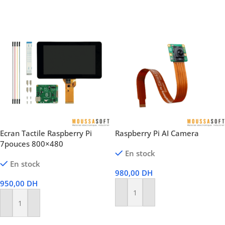
Choix Des Options
Ecran Tactile Raspberry Pi
Raspberry Pi AI Camera
7pouces 800×480
En stock
En stock
980,00
DH
950,00
DH
Ajouter Au Panier
Ajouter Au Panier