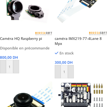
Caméra HQ Raspberry pi
caméra IMX219-77-4Lane 8
Mpx
Disponible en précommande
En stock
800,00
DH
300,00
DH
Ajouter Au Panier
Ajouter Au Panier