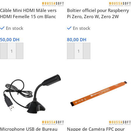
Câble Mini HDMI Mâle vers
Boîtier officiel pour Raspberry
HDMI Femelle 15 cm Blanc
Pi Zero, Zero W, Zero 2W
En stock
En stock
50,00
DH
80,00
DH
Ajouter Au Panier
Ajouter Au Panier
Microphone USB de Bureau
Nappe de Caméra FPC pour