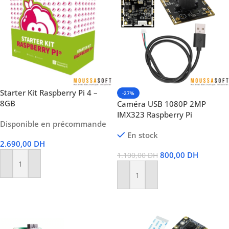
Starter Kit Raspberry Pi 4 –
-27%
8GB
Caméra USB 1080P 2MP
IMX323 Raspberry Pi
Disponible en précommande
En stock
2.690,00
DH
800,00
DH
1.100,00
DH
Ajouter Au Panier
Ajouter Au Panier