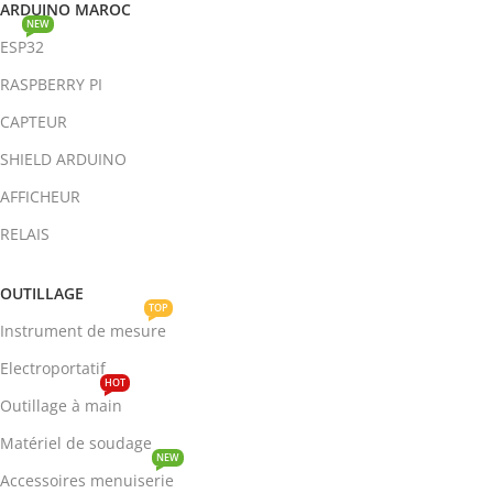
ARDUINO MAROC
NEW
ESP32
RASPBERRY PI
CAPTEUR
SHIELD ARDUINO
AFFICHEUR
RELAIS
OUTILLAGE
TOP
Instrument de mesure
Electroportatif
HOT
Outillage à main
Matériel de soudage
NEW
Accessoires menuiserie