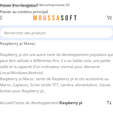
Arduino Maroc
Raspberry PI Maroc
Imprimante 3D
Passer à la navigation
Passer au contenu principal
Raspberry pi Maroc
.
Raspberry pi est une autre carte de développement populaire qui
peut être utilisée à différentes fins. Il a un faible coût, une petite
taille et la capacité d’un ordinateur normal pour démarrer
Linux/Windows/Android.
Raspberry pi Maroc: vente de Raspberry pi et ces accesoires au
Maroc, Capteurs, Ecran tactile TFT, caméra, alimentation, clavier,
boitier pour Raspberry pi ,
Accueil
/
Cartes de développement
/
Raspberry pi