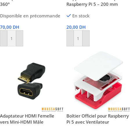
360°
Raspberry Pi 5 – 200 mm
Disponible en précommande
En stock
70,00
DH
20,00
DH
Ajouter Au Panier
Ajouter Au Panier
Adaptateur HDMI Femelle
Boîtier Officiel pour Raspberry
vers Mini-HDMI Mâle
Pi 5 avec Ventilateur