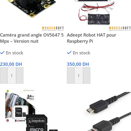
Caméra grand angle OV5647 5
Adeept Robot HAT pour
Mpx – Version nuit
Raspberry Pi
En stock
En stock
230,00
DH
350,00
DH
Ajouter Au Panier
Ajouter Au Panier