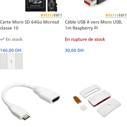
Carte Micro SD 64Go Microsd
Câble USB A vers Micro USB,
classe 10
1m Raspberry Pi
En stock
En rupture de stock
140,00
DH
30,00
DH
Lire La Suite
Ajouter Au Panier