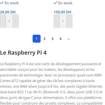
En stock
En stock
20,00
DH
150,00
DH
Ajouter Au Panier
Ajouter Au Panier
1
2
3
4
→
Le Raspberry Pi 4
Le Raspberry Pi 4 est une carte de développement puissante et
abordable conçue pour les makers, les développeurs et les
passionnés de technologie. Avec un processeur quad-core ARM
Cortex-A72 capable de gérer des tâches complexes à haute
vitesse, une RAM allant jusqu'à 8 Go, des ports Gigabit Ethernet,
dual-band 802.11ac Wi-Fi, Bluetooth 5.0, deux ports USB 3.0 et
deux ports de type C pour alimentation, il offre une plateforme
flexible pour construire des projets complexes. La compatibilité