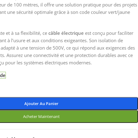
eur de 100 mètres, il offre une solution pratique pour des projets
ant une sécurité optimale grâce à son code couleur vert/jaune
e et à sa flexibilité, ce
câble électrique
est conçu pour faciliter
stant à l’usure et aux conditions exigeantes. Son isolation de
d adapté à une tension de 500V, ce qui répond aux exigences des
nts. Assurez une connectivité et une protection durables avec ce
çu pour les systèmes électriques modernes.
nde
Ajouter Au Panier
Acheter Maintenant