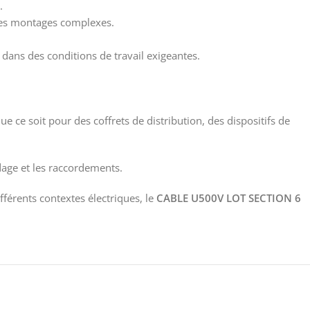
.
s les montages complexes.
 dans des conditions de travail exigeantes.
e ce soit pour des coffrets de distribution, des dispositifs de
udage et les raccordements.
férents contextes électriques, le
CABLE U500V LOT SECTION 6