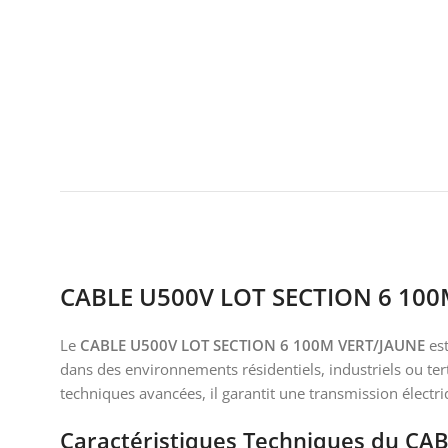
CABLE U500V LOT SECTION 6 100M V
Le
CABLE U500V LOT SECTION 6 100M VERT/JAUNE
est
dans des environnements résidentiels, industriels ou tert
techniques avancées, il garantit une transmission électr
Caractéristiques Techniques du C