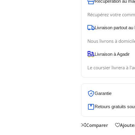
Récupération au ma
Récupérez votre comm
Livraison partout au
Nous livrons à domicil
Livraison à Agadir
Le coursier livrera à l'
Garantie
Retours gratuits sou
Comparer
Ajouter