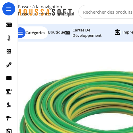
Passer à la navigation
Passer au contenu principal
Cartes De
Boutique
Impre
Catégories
Développement