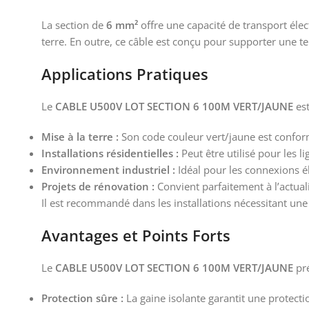
La section de
6 mm²
offre une capacité de transport élec
terre. En outre, ce câble est conçu pour supporter une 
Applications Pratiques
Le
CABLE U500V LOT SECTION 6 100M VERT/JAUNE
est
Mise à la terre :
Son code couleur vert/jaune est conforme 
Installations résidentielles :
Peut être utilisé pour les 
Environnement industriel :
Idéal pour les connexions él
Projets de rénovation :
Convient parfaitement à l’actual
Il est recommandé dans les installations nécessitant un
Avantages et Points Forts
Le
CABLE U500V LOT SECTION 6 100M VERT/JAUNE
pré
Protection sûre :
La gaine isolante garantit une protectio