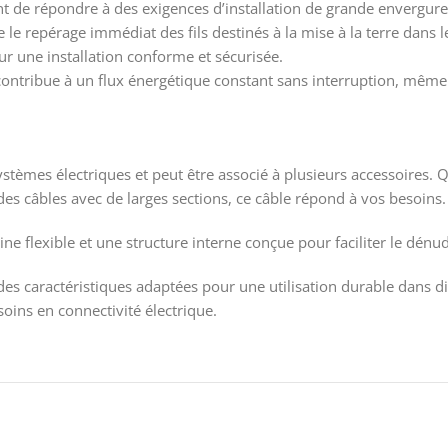
 de répondre à des exigences d’installation de grande envergure
e le repérage immédiat des fils destinés à la mise à la terre dan
 une installation conforme et sécurisée.
e contribue à un flux énergétique constant sans interruption, même
stèmes électriques et peut être associé à plusieurs accessoires. Qu
des câbles avec de larges sections, ce câble répond à vos besoins.
ine flexible et une structure interne conçue pour faciliter le dén
es caractéristiques adaptées pour une utilisation durable dans dif
oins en connectivité électrique.