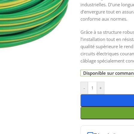
industrielles. D’une longu
d’envergure tout en assur
conforme aux normes.
Grâce à sa structure robust
l’installation tout en rési
qualité supérieure le ren
circuits électriques coura
câblage spécialement con
Disponible sur comma
-
+