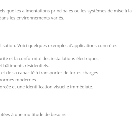
tels que les alimentations principales ou les systèmes de mise à la
 dans les environnements variés.
lisation. Voici quelques exemples d’applications concrètes :
ité et la conformité des installations électriques.
t bâtiments résidentiels.
et de sa capacité à transporter de fortes charges.
es normes modernes.
rcée et une identification visuelle immédiate.
tées à une multitude de besoins :