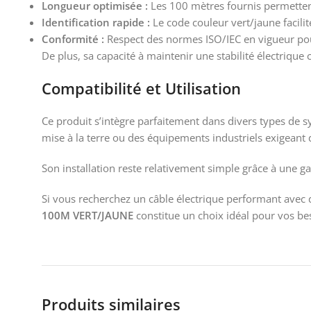
Longueur optimisée :
Les 100 mètres fournis permettent
Identification rapide :
Le code couleur vert/jaune facilit
Conformité :
Respect des normes ISO/IEC en vigueur pour
De plus, sa capacité à maintenir une stabilité électriqu
Compatibilité et Utilisation
Ce produit s’intègre parfaitement dans divers types de sy
mise à la terre ou des équipements industriels exigeant 
Son installation reste relativement simple grâce à une ga
Si vous recherchez un câble électrique performant avec d
100M VERT/JAUNE
constitue un choix idéal pour vos bes
Produits similaires