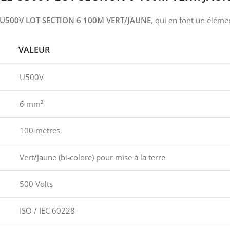
U500V LOT SECTION 6 100M VERT/JAUNE
, qui en font un élémen
VALEUR
U500V
6 mm²
100 mètres
Vert/Jaune (bi-colore) pour mise à la terre
500 Volts
ISO / IEC 60228