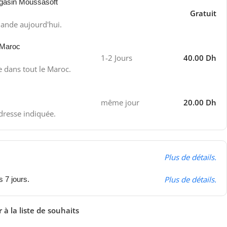
gasin Moussasoft
Gratuit
ande aujourd'hui.
 Maroc
1-2 Jours
40.00 Dh
e dans tout le Maroc.
même jour
20.00 Dh
adresse indiquée.
Plus de détails.
Plus de détails.
s 7 jours.
 à la liste de souhaits