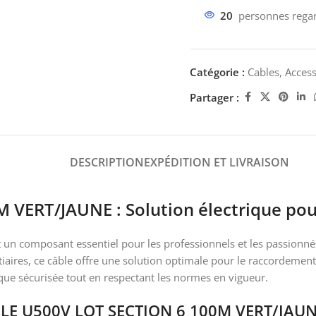
20
personnes regar
Catégorie :
Cables, Access
Partager :
DESCRIPTION
EXPÉDITION ET LIVRAISON
ERT/JAUNE : Solution électrique pour 
 un composant essentiel pour les professionnels et les passionnés
iaires, ce câble offre une solution optimale pour le raccordement 
ique sécurisée tout en respectant les normes en vigueur.
ABLE U500V LOT SECTION 6 100M VERT/JAU