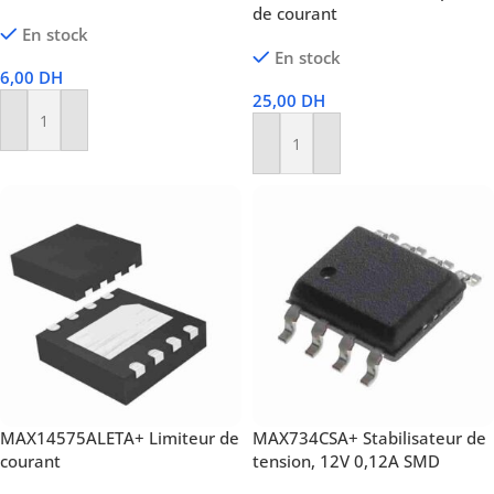
de courant
En stock
En stock
6,00
DH
25,00
DH
Ajouter Au Panier
Ajouter Au Panier
MAX14575ALETA+ Limiteur de
MAX734CSA+ Stabilisateur de
courant
tension, 12V 0,12A SMD