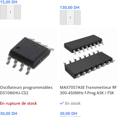
15,00
DH
130,00
DH
Ajouter Au Panier
Ajouter Au Panier
Oscillateurs programmables
MAX7057ASE Transmetteur RF
DS1086HU-C02
300-450MHz f-Prog ASK / FSK
En rupture de stock
En stock
30,00
DH
30,00
DH