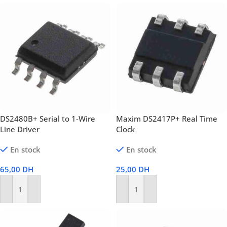
DS2480B+ Serial to 1-Wire
Maxim DS2417P+ Real Time
Line Driver
Clock
En stock
En stock
65,00
DH
25,00
DH
Ajouter Au Panier
Ajouter Au Panier