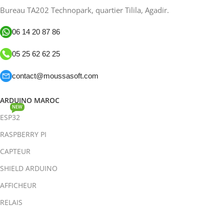
Bureau TA202 Technopark, quartier Tilila, Agadir.
06 14 20 87 86
05 25 62 62 25
contact@moussasoft.com
ARDUINO MAROC
NEW
ESP32
RASPBERRY PI
CAPTEUR
SHIELD ARDUINO
AFFICHEUR
RELAIS