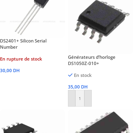
DS2401+ Silicon Serial
Number
Générateurs d’horloge
En rupture de stock
DS1050Z-010+
30,00
DH
En stock
Lire La Suite
35,00
DH
Ajouter Au Panier