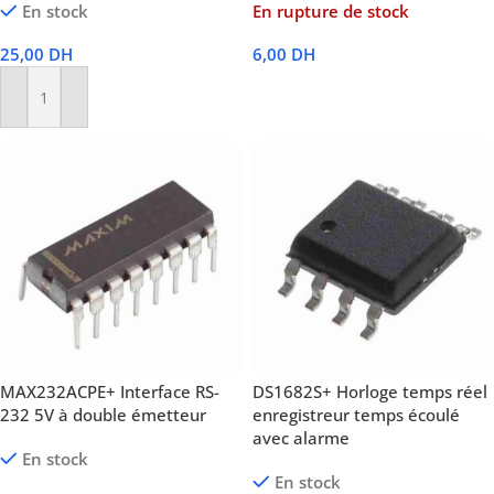
En stock
En rupture de stock
25,00
DH
6,00
DH
Lire La Suite
Ajouter Au Panier
MAX232ACPE+ Interface RS-
DS1682S+ Horloge temps réel
232 5V à double émetteur
enregistreur temps écoulé
avec alarme
En stock
En stock