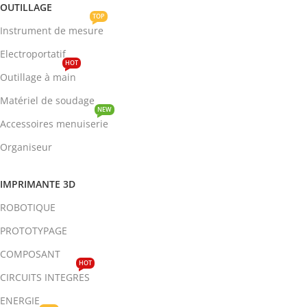
OUTILLAGE
TOP
Instrument de mesure
Electroportatif
HOT
Outillage à main
Matériel de soudage
NEW
Accessoires menuiserie
Organiseur
IMPRIMANTE 3D
ROBOTIQUE
PROTOTYPAGE
COMPOSANT
HOT
CIRCUITS INTEGRES
ENERGIE