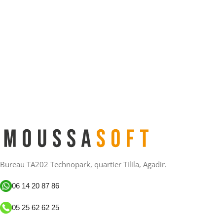
Bureau TA202 Technopark, quartier Tilila, Agadir.
06 14 20 87 86
05 25 62 62 25