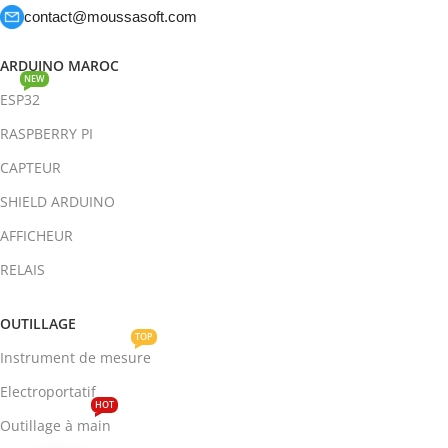
contact@moussasoft.com
ARDUINO MAROC
NEW
ESP32
RASPBERRY PI
CAPTEUR
SHIELD ARDUINO
AFFICHEUR
RELAIS
OUTILLAGE
TOP
Instrument de mesure
Electroportatif
HOT
Outillage à main