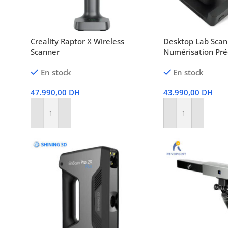
Creality Raptor X Wireless
Desktop Lab Scan
Scanner
Numérisation Pré
En stock
En stock
47.990,00
DH
43.990,00
DH
Ajouter Au Panier
Ajouter Au Panier