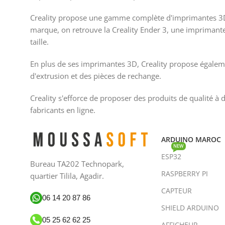
Creality propose une gamme complète d'imprimantes 3D,
marque, on retrouve la Creality Ender 3, une imprimante
taille.
En plus de ses imprimantes 3D, Creality propose égalem
d'extrusion et des pièces de rechange.
Creality s'efforce de proposer des produits de qualité à
fabricants en ligne.
ARDUINO MAROC
NEW
ESP32
Bureau TA202 Technopark,
RASPBERRY PI
quartier Tilila, Agadir.
CAPTEUR
06 14 20 87 86
SHIELD ARDUINO
05 25 62 62 25
AFFICHEUR