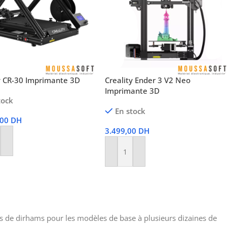
y CR-30 Imprimante 3D
Creality Ender 3 V2 Neo
Imprimante 3D
tock
En stock
,00
DH
3.499,00
DH
r Au Panier
Ajouter Au Panier
rs de dirhams pour les modèles de base à plusieurs dizaines de