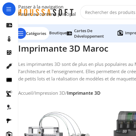
Passer à la navigation
Passer au contenu principal
Cartes De
Boutique
Impre
Catégories
Développement
Imprimante 3D Maroc
Les imprimantes 3D sont de plus en plus populaires au M
l’architecture et l’enseignement. Elles permettent de cré
de petits lots et la réalisation de modèles et de maquette
Accueil
/
Impression 3D
/
Imprimante 3D