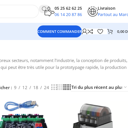
05 25 62 62 25
Livraison
06 14 20 87 86
Partout au Mar
0,00
D
COMMENT COMMANDER
breux secteurs, notamment l’industrie, la conception de produits,
qui peut être très utile pour la prototypage rapide, la production
icher
9
12
18
24