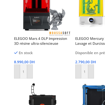
ELEGOO Mars 4 DLP Impression
ELEGOO Mercury 
3D résine ultra-silencieuse
Lavage et Durcis
En stock
Disponible en p
8.990,00
DH
2.790,00
DH
Ajouter Au Panier
Ajouter Au Panier