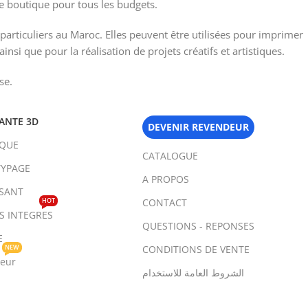
e boutique pour tous les budgets.
particuliers au Maroc. Elles peuvent être utilisées pour imprimer
nsi que pour la réalisation de projets créatifs et artistiques.
se.
ANTE 3D
DEVENIR REVENDEUR
IQUE
CATALOGUE
YPAGE
A PROPOS
SANT
HOT
CONTACT
TS INTEGRES
QUESTIONS - REPONSES
E
NEW
CONDITIONS DE VENTE
teur
الشروط العامة للاستخدام