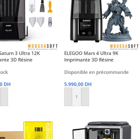
Saturn 3 Ultra 12K
ELEGOO Mars 4 Ultra 9K
ante 3D Résine
Imprimante 3D Résine
tock
Disponible en précommande
00
DH
5.990,00
DH
r Au Panier
Ajouter Au Panier