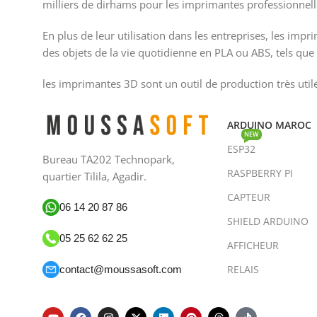
milliers de dirhams pour les imprimantes professionnell
En plus de leur utilisation dans les entreprises, les im
des objets de la vie quotidienne en PLA ou ABS, tels que d
les imprimantes 3D sont un outil de production très util
ARDUINO MAROC
NEW
ESP32
Bureau TA202 Technopark,
RASPBERRY PI
quartier Tilila, Agadir.
CAPTEUR
06 14 20 87 86
SHIELD ARDUINO
05 25 62 62 25
AFFICHEUR
RELAIS
contact@moussasoft.com