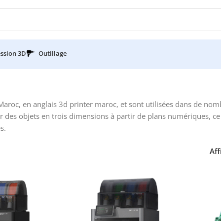
ssion 3D
Outillage
aroc, en anglais 3d printer maroc, et sont utilisées dans de nom
er des objets en trois dimensions à partir de plans numériques, ce 
s.
Aff