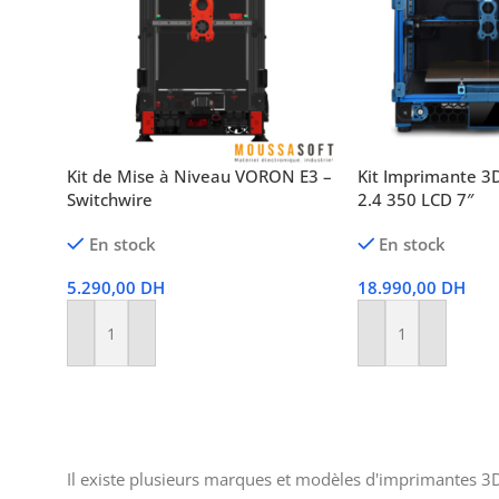
Kit de Mise à Niveau VORON E3 –
Kit Imprimante 3
Switchwire
2.4 350 LCD 7″
En stock
En stock
5.290,00
DH
18.990,00
DH
Ajouter Au Panier
Ajouter Au Panier
Il existe plusieurs marques et modèles d'imprimantes 3D