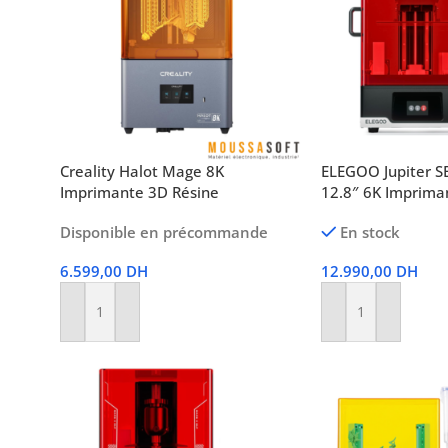
Creality Halot Mage 8K
ELEGOO Jupiter S
Imprimante 3D Résine
12.8″ 6K Imprima
Disponible en précommande
En stock
6.599,00
DH
12.990,00
DH
Ajouter Au Panier
Ajouter Au Panier