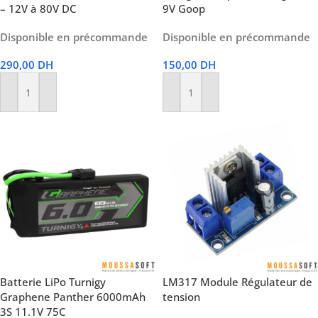
– 12V à 80V DC
9V Goop
Disponible en précommande
Disponible en précommande
290,00
DH
150,00
DH
Ajouter Au Panier
Ajouter Au Panier
Batterie LiPo Turnigy
LM317 Module Régulateur de
Graphene Panther 6000mAh
tension
3S 11.1V 75C