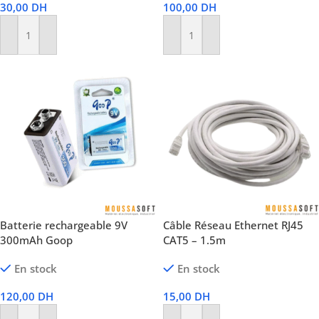
30,00
DH
100,00
DH
Ajouter Au Panier
Ajouter Au Panier
Batterie rechargeable 9V
Câble Réseau Ethernet RJ45
300mAh Goop
CAT5 – 1.5m
En stock
En stock
120,00
DH
15,00
DH