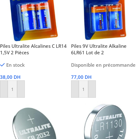
Piles Ultralite Alcalines C LR14
Piles 9V Ultralite Alkaline
1,5V 2 Pièces
6LR61 Lot de 2
En stock
Disponible en précommande
38,00
DH
77,00
DH
Ajouter Au Panier
Ajouter Au Panier