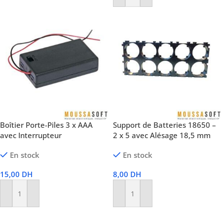
Boîtier Porte-Piles 3 x AAA
Support de Batteries 18650 –
avec Interrupteur
2 x 5 avec Alésage 18,5 mm
En stock
En stock
15,00
DH
8,00
DH
Ajouter Au Panier
Ajouter Au Panier