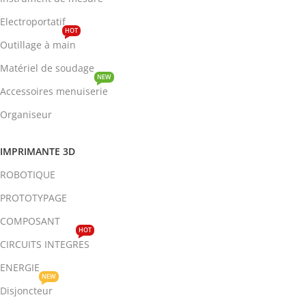
Electroportatif
HOT
Outillage à main
Matériel de soudage
NEW
Accessoires menuiserie
Organiseur
IMPRIMANTE 3D
ROBOTIQUE
PROTOTYPAGE
COMPOSANT
HOT
CIRCUITS INTEGRES
ENERGIE
NEW
Disjoncteur