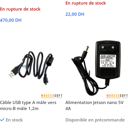
En rupture de stock
En rupture de stock
22,00
DH
470,00
DH
Lire La Suite
Lire La Suite
Câble USB type A mâle vers
Alimentation Jetson nano 5V
micro-B mâle 1,2m
4A
En stock
Disponible en précommande