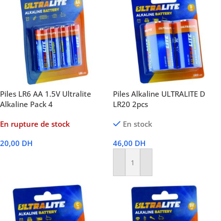
Piles LR6 AA 1.5V Ultralite
Piles Alkaline ULTRALITE D
Alkaline Pack 4
LR20 2pcs
En rupture de stock
En stock
20,00
DH
46,00
DH
Lire La Suite
Ajouter Au Panier