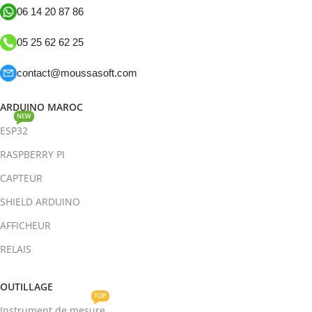
06 14 20 87 86
05 25 62 62 25
contact@moussasoft.com
ARDUINO MAROC
NEW
ESP32
RASPBERRY PI
CAPTEUR
SHIELD ARDUINO
AFFICHEUR
RELAIS
OUTILLAGE
TOP
Instrument de mesure