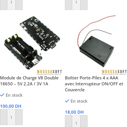
Ajouter Au Panier
Ajouter Au Panier
Module de Charge V8 Double
Boîtier Porte-Piles 4 x AAA
18650 – 5V 2.2A / 3V 1A
avec Interrupteur ON/OFF et
Couvercle
En stock
En stock
100,00
DH
18,00
DH
Ajouter Au Panier
Ajouter Au Panier