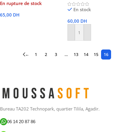
En rupture de stock
En stock
65,00
DH
60,00
DH
Lire La Suite
Ajouter Au Panier
←
1
2
3
…
13
14
15
16
Bureau TA202 Technopark, quartier Tilila, Agadir.
06 14 20 87 86