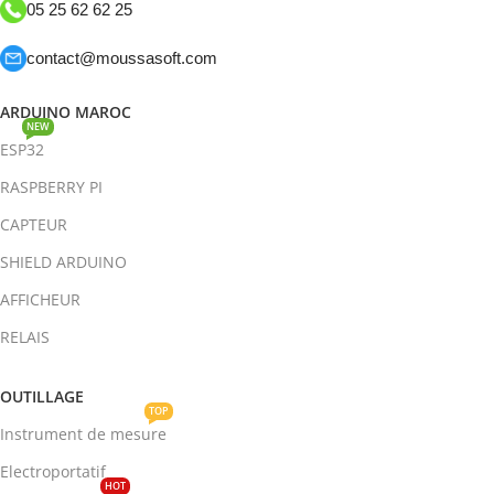
05 25 62 62 25
contact@moussasoft.com
ARDUINO MAROC
NEW
ESP32
RASPBERRY PI
CAPTEUR
SHIELD ARDUINO
AFFICHEUR
RELAIS
OUTILLAGE
TOP
Instrument de mesure
Electroportatif
HOT