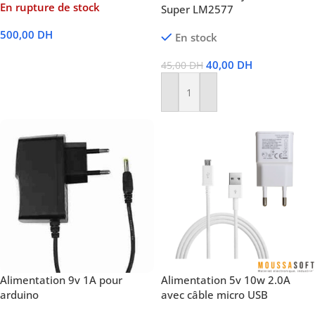
En rupture de stock
Super LM2577
500,00
DH
En stock
Lire La Suite
40,00
DH
45,00
DH
Ajouter Au Panier
Alimentation 9v 1A pour
Alimentation 5v 10w 2.0A
arduino
avec câble micro USB