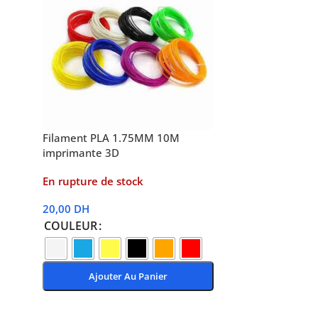
Filament PLA 1.75MM 10M
imprimante 3D
En rupture de stock
20,00
DH
COULEUR
Ajouter Au Panier
Choix Des Options