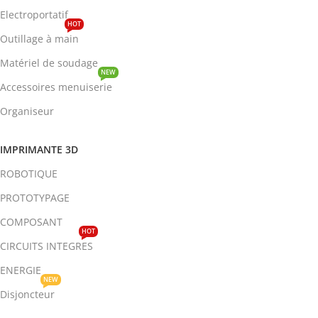
Electroportatif
HOT
Outillage à main
Matériel de soudage
NEW
Accessoires menuiserie
Organiseur
IMPRIMANTE 3D
ROBOTIQUE
PROTOTYPAGE
COMPOSANT
HOT
CIRCUITS INTEGRES
ENERGIE
NEW
Disjoncteur