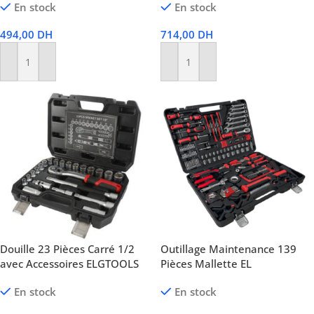
En stock
En stock
494,00
DH
714,00
DH
Ajouter Au Panier
Ajouter Au Panier
Douille 23 Pièces Carré 1/2
Outillage Maintenance 139
avec Accessoires ELGTOOLS
Pièces Mallette EL
En stock
En stock