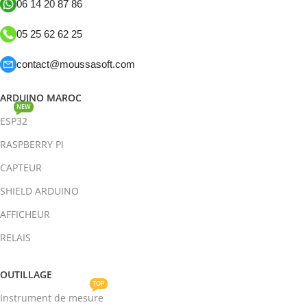
06 14 20 87 86
05 25 62 62 25
contact@moussasoft.com
ARDUINO MAROC
NEW
ESP32
RASPBERRY PI
CAPTEUR
SHIELD ARDUINO
AFFICHEUR
RELAIS
OUTILLAGE
TOP
Instrument de mesure