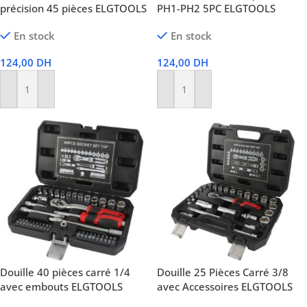
précision 45 pièces ELGTOOLS
PH1-PH2 5PC ELGTOOLS
En stock
En stock
124,00
DH
124,00
DH
Ajouter Au Panier
Ajouter Au Panier
Douille 40 pièces carré 1/4
Douille 25 Pièces Carré 3/8
avec embouts ELGTOOLS
avec Accessoires ELGTOOLS