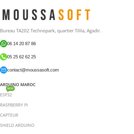
Bureau TA202 Technopark, quartier Tilila, Agadir.
06 14 20 87 86
05 25 62 62 25
contact@moussasoft.com
ARDUINO MAROC
NEW
ESP32
RASPBERRY PI
CAPTEUR
SHIELD ARDUINO