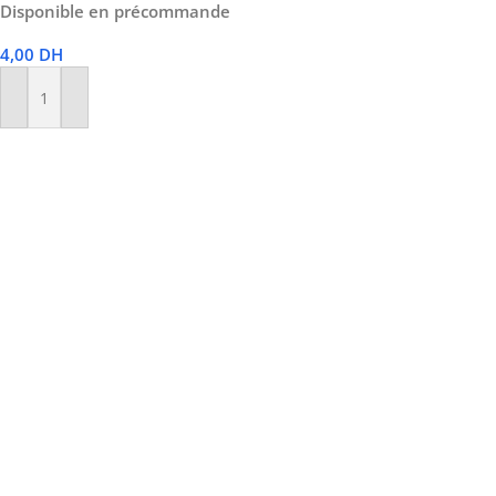
Disponible en précommande
4,00
DH
Ajouter Au Panier