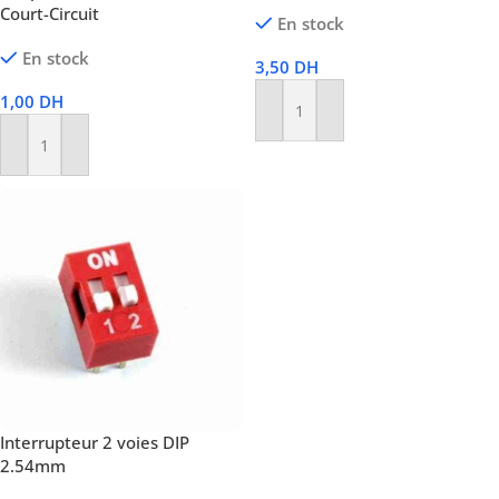
Court-Circuit
En stock
En stock
3,50
DH
1,00
DH
Ajouter Au Panier
Ajouter Au Panier
Interrupteur 2 voies DIP
2.54mm