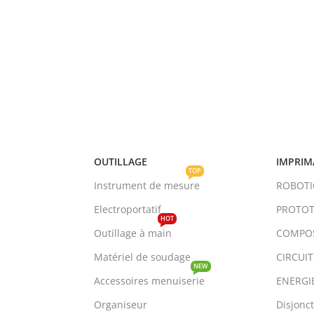
OUTILLAGE
IMPRIM
TOP
Instrument de mesure
ROBOT
Electroportatif
PROTOT
HOT
Outillage à main
COMPO
Matériel de soudage
CIRCUI
NEW
Accessoires menuiserie
ENERGI
Organiseur
Disjonc