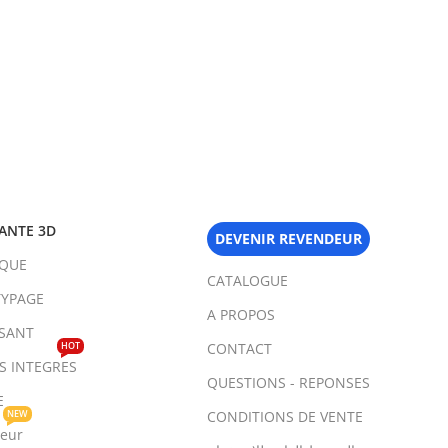
ANTE 3D
DEVENIR REVENDEUR
IQUE
CATALOGUE
YPAGE
A PROPOS
SANT
HOT
CONTACT
TS INTEGRES
QUESTIONS - REPONSES
E
NEW
CONDITIONS DE VENTE
teur