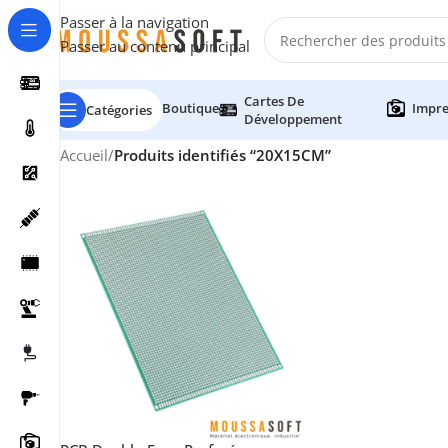
Passer à la navigation
Passer au contenu principal
Cartes De
Boutique
Impre
Catégories
Développement
Accueil
/
Produits identifiés “20X15CM”