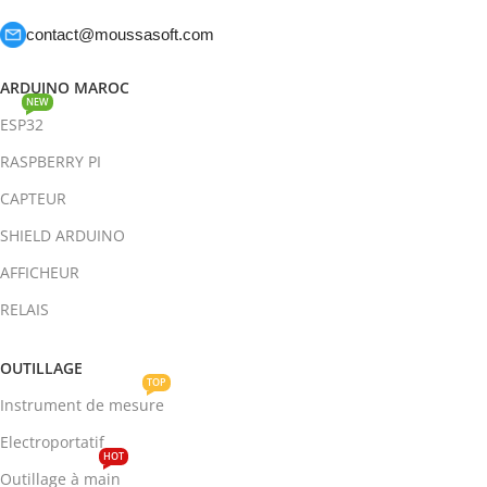
contact@moussasoft.com
ARDUINO MAROC
NEW
ESP32
RASPBERRY PI
CAPTEUR
SHIELD ARDUINO
AFFICHEUR
RELAIS
OUTILLAGE
TOP
Instrument de mesure
Electroportatif
HOT
Outillage à main