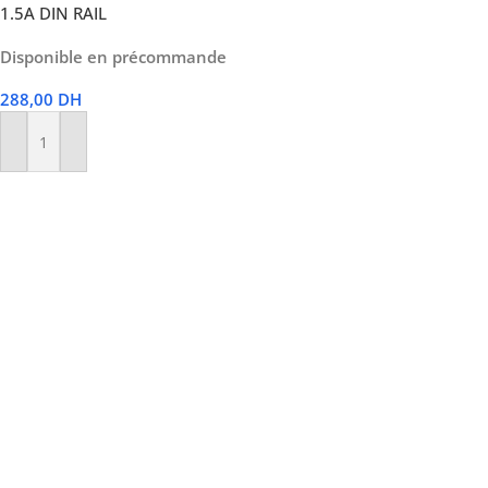
1.5A DIN RAIL
Disponible en précommande
288,00
DH
Ajouter Au Panier