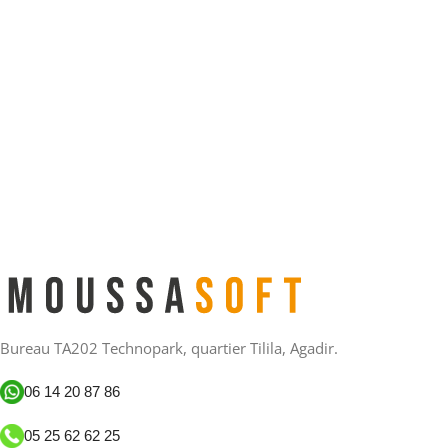
Bureau TA202 Technopark, quartier Tilila, Agadir.
06 14 20 87 86
05 25 62 62 25