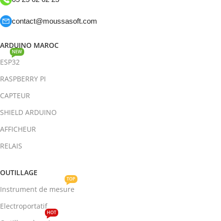
contact@moussasoft.com
ARDUINO MAROC
NEW
ESP32
RASPBERRY PI
CAPTEUR
SHIELD ARDUINO
AFFICHEUR
RELAIS
OUTILLAGE
TOP
Instrument de mesure
Electroportatif
HOT