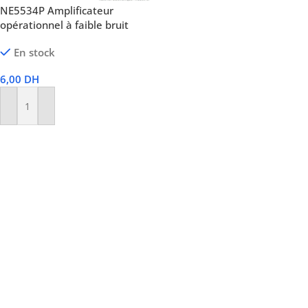
NE5534P Amplificateur
opérationnel à faible bruit
En stock
6,00
DH
Ajouter Au Panier