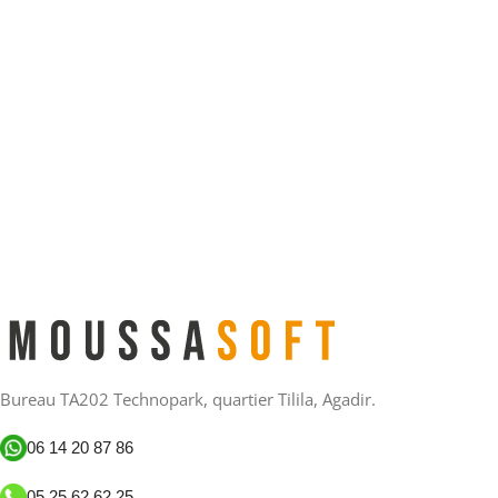
Bureau TA202 Technopark, quartier Tilila, Agadir.
06 14 20 87 86
05 25 62 62 25