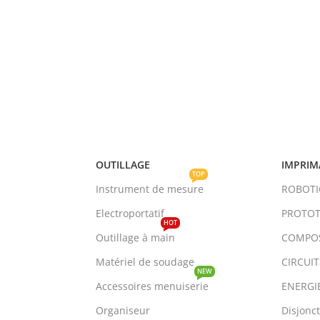
OUTILLAGE
IMPRIM
TOP
Instrument de mesure
ROBOT
Electroportatif
PROTOT
HOT
Outillage à main
COMPO
Matériel de soudage
CIRCUI
NEW
Accessoires menuiserie
ENERGI
Organiseur
Disjonc