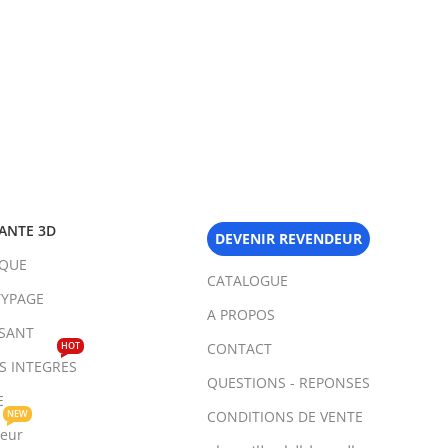
ANTE 3D
DEVENIR REVENDEUR
IQUE
CATALOGUE
YPAGE
A PROPOS
SANT
HOT
CONTACT
TS INTEGRES
QUESTIONS - REPONSES
E
NEW
CONDITIONS DE VENTE
teur