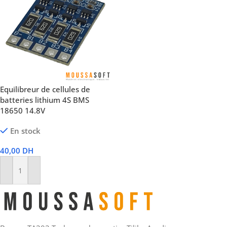
Equilibreur de cellules de
batteries lithium 4S BMS
18650 14.8V
En stock
40,00
DH
Ajouter Au Panier