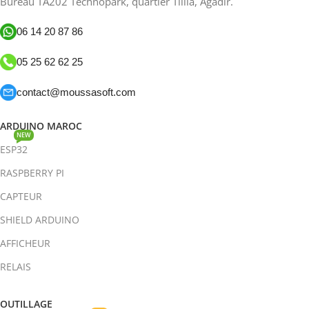
Bureau TA202 Technopark, quartier Tilila, Agadir.
06 14 20 87 86
05 25 62 62 25
contact@moussasoft.com
ARDUINO MAROC
NEW
ESP32
RASPBERRY PI
CAPTEUR
SHIELD ARDUINO
AFFICHEUR
RELAIS
OUTILLAGE