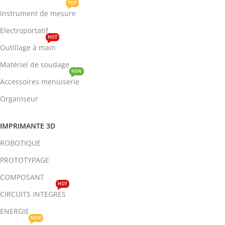
TOP
Instrument de mesure
Electroportatif
HOT
Outillage à main
Matériel de soudage
NEW
Accessoires menuiserie
Organiseur
IMPRIMANTE 3D
ROBOTIQUE
PROTOTYPAGE
COMPOSANT
HOT
CIRCUITS INTEGRES
ENERGIE
NEW