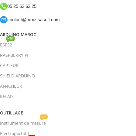
05 25 62 62 25
contact@moussasoft.com
ARDUINO MAROC
NEW
ESP32
RASPBERRY PI
CAPTEUR
SHIELD ARDUINO
AFFICHEUR
RELAIS
OUTILLAGE
TOP
Instrument de mesure
Electroportatif