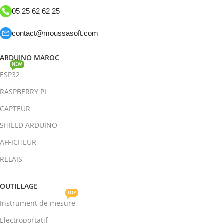
05 25 62 62 25
contact@moussasoft.com
ARDUINO MAROC
NEW
ESP32
RASPBERRY PI
CAPTEUR
SHIELD ARDUINO
AFFICHEUR
RELAIS
OUTILLAGE
TOP
Instrument de mesure
Electroportatif