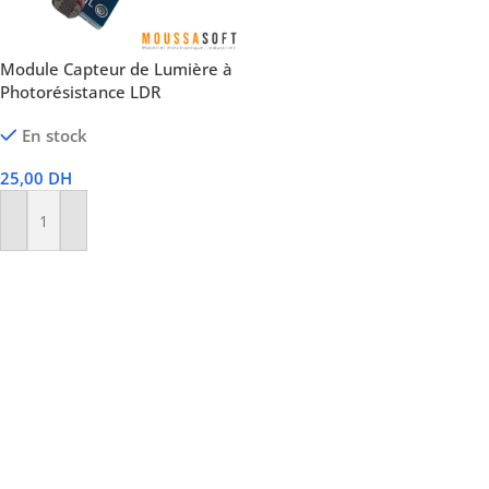
Module Capteur de Lumière à
Photorésistance LDR
En stock
25,00
DH
Ajouter Au Panier