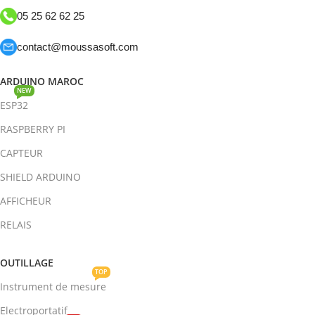
05 25 62 62 25
contact@moussasoft.com
ARDUINO MAROC
NEW
ESP32
RASPBERRY PI
CAPTEUR
SHIELD ARDUINO
AFFICHEUR
RELAIS
OUTILLAGE
TOP
Instrument de mesure
Electroportatif