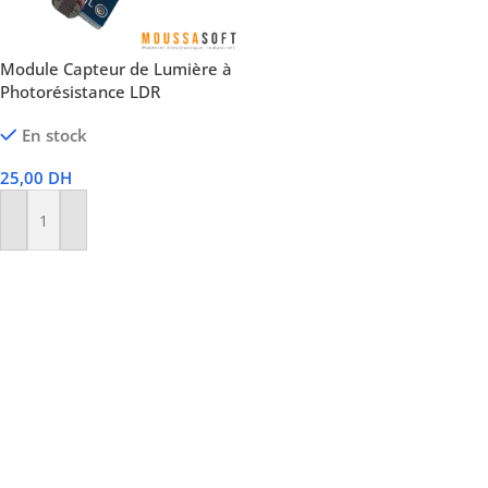
Module Capteur de Lumière à
Photorésistance LDR
En stock
25,00
DH
Ajouter Au Panier