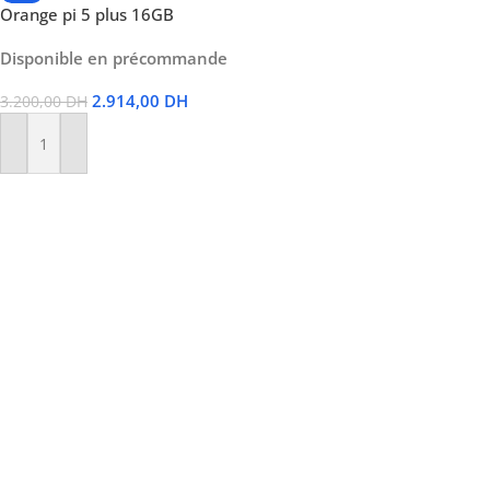
Orange pi 5 plus 16GB
Disponible en précommande
2.914,00
DH
3.200,00
DH
Ajouter Au Panier