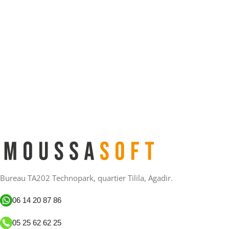
Bureau TA202 Technopark, quartier Tilila, Agadir.
06 14 20 87 86
05 25 62 62 25