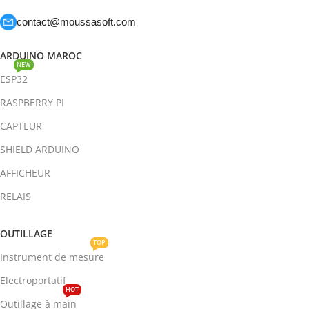
contact@moussasoft.com
ARDUINO MAROC
NEW
ESP32
RASPBERRY PI
CAPTEUR
SHIELD ARDUINO
AFFICHEUR
RELAIS
OUTILLAGE
TOP
Instrument de mesure
Electroportatif
HOT
Outillage à main