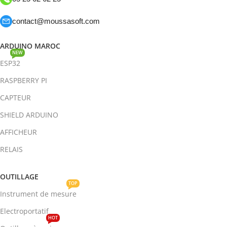
contact@moussasoft.com
ARDUINO MAROC
NEW
ESP32
RASPBERRY PI
CAPTEUR
SHIELD ARDUINO
AFFICHEUR
RELAIS
OUTILLAGE
TOP
Instrument de mesure
Electroportatif
HOT