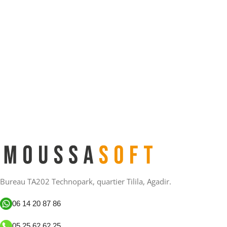
Bureau TA202 Technopark, quartier Tilila, Agadir.
06 14 20 87 86
05 25 62 62 25