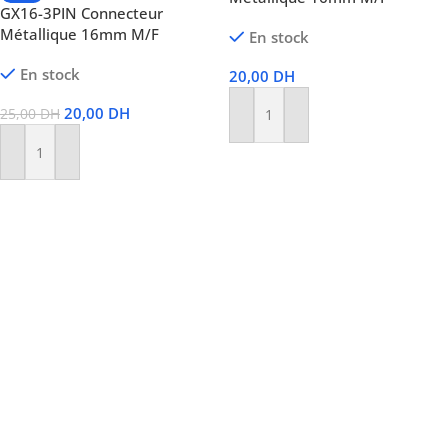
GX16-3PIN Connecteur
Métallique 16mm M/F
En stock
En stock
20,00
DH
20,00
DH
25,00
DH
Ajouter Au Panier
Ajouter Au Panier