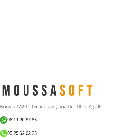
Bureau TA202 Technopark, quartier Tilila, Agadir.
06 14 20 87 86
05 25 62 62 25