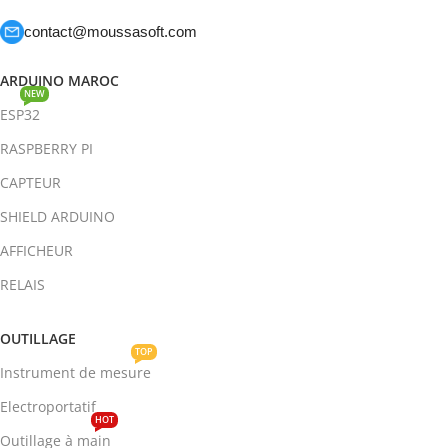
contact@moussasoft.com
ARDUINO MAROC
NEW
ESP32
RASPBERRY PI
CAPTEUR
SHIELD ARDUINO
AFFICHEUR
RELAIS
OUTILLAGE
TOP
Instrument de mesure
Electroportatif
HOT
Outillage à main