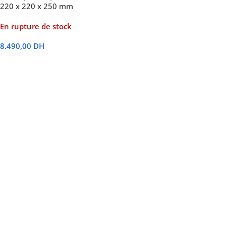
220 x 220 x 250 mm
En rupture de stock
8.490,00
DH
Lire La Suite