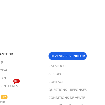
ANTE 3D
DEVENIR REVENDEUR
IQUE
CATALOGUE
YPAGE
A PROPOS
SANT
HOT
CONTACT
TS INTEGRES
QUESTIONS - REPONSES
E
NEW
CONDITIONS DE VENTE
teur