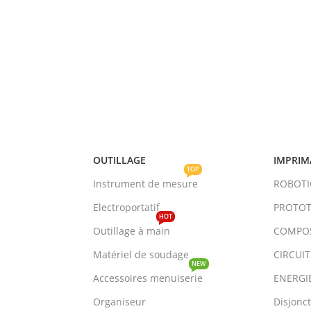
OUTILLAGE
IMPRIM
TOP
Instrument de mesure
ROBOT
Electroportatif
PROTOT
HOT
Outillage à main
COMPO
Matériel de soudage
CIRCUI
NEW
Accessoires menuiserie
ENERGI
Organiseur
Disjonc