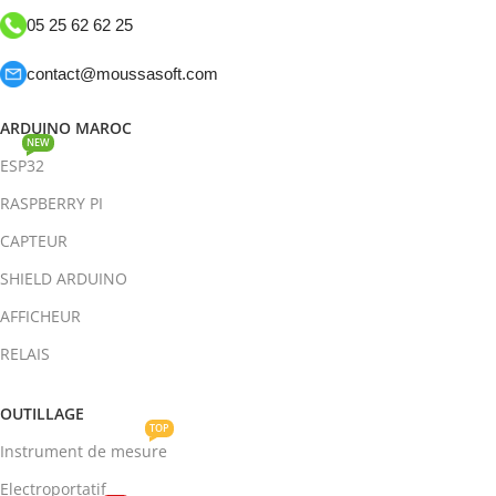
05 25 62 62 25
contact@moussasoft.com
ARDUINO MAROC
NEW
ESP32
RASPBERRY PI
CAPTEUR
SHIELD ARDUINO
AFFICHEUR
RELAIS
OUTILLAGE
TOP
Instrument de mesure
Electroportatif