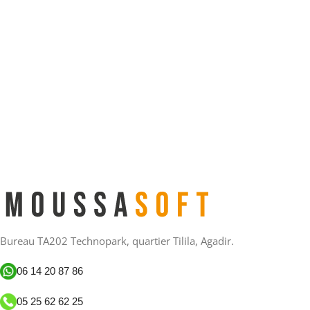
Bureau TA202 Technopark, quartier Tilila, Agadir.
06 14 20 87 86
05 25 62 62 25