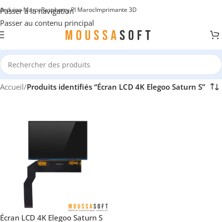
Arduino Maroc
Raspberry PI Maroc
Imprimante 3D
Passer à la navigation
Passer au contenu principal
Accueil
/
Produits identifiés “Écran LCD 4K Elegoo Saturn S”
Écran LCD 4K Elegoo Saturn S