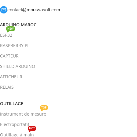
contact@moussasoft.com
ARDUINO MAROC
NEW
ESP32
RASPBERRY PI
CAPTEUR
SHIELD ARDUINO
AFFICHEUR
RELAIS
OUTILLAGE
TOP
Instrument de mesure
Electroportatif
HOT
Outillage à main