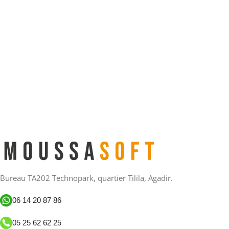
Bureau TA202 Technopark, quartier Tilila, Agadir.
06 14 20 87 86
05 25 62 62 25