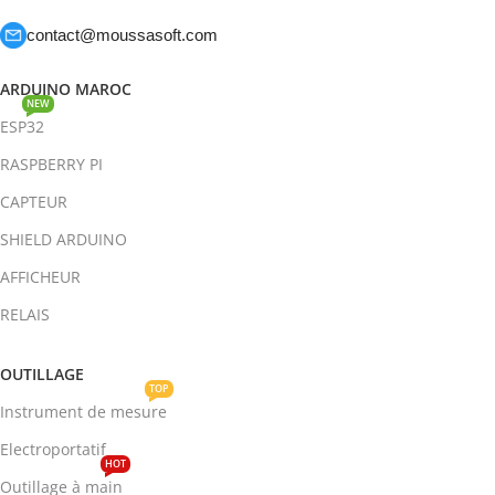
contact@moussasoft.com
ARDUINO MAROC
NEW
ESP32
RASPBERRY PI
CAPTEUR
SHIELD ARDUINO
AFFICHEUR
RELAIS
OUTILLAGE
TOP
Instrument de mesure
Electroportatif
HOT
Outillage à main