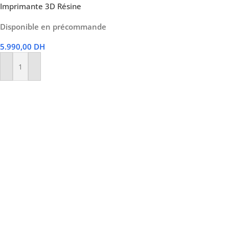
Imprimante 3D Résine
Disponible en précommande
5.990,00
DH
Ajouter Au Panier