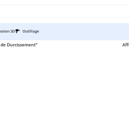
ssion 3D
Outillage
 de Durcissement”
Aff