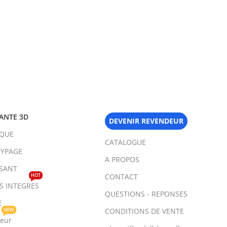
ANTE 3D
DEVENIR REVENDEUR
IQUE
CATALOGUE
YPAGE
A PROPOS
SANT
HOT
CONTACT
TS INTEGRES
QUESTIONS - REPONSES
E
NEW
CONDITIONS DE VENTE
teur