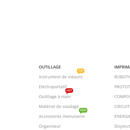
OUTILLAGE
IMPRIM
TOP
Instrument de mesure
ROBOT
Electroportatif
PROTOT
HOT
Outillage à main
COMPO
Matériel de soudage
CIRCUI
NEW
Accessoires menuiserie
ENERGI
Organiseur
Disjonc