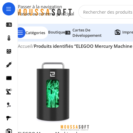
Passer à la navigation
Passer au contenu principal
Cartes De
Boutique
Impre
Catégories
Développement
Accueil
/
Produits identifiés “ELEGOO Mercury Machine