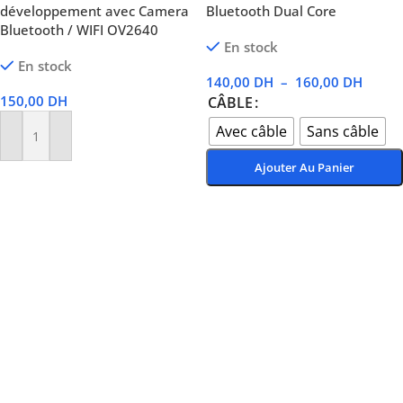
développement avec Camera
Bluetooth Dual Core
Bluetooth / WIFI OV2640
En stock
En stock
140,00
DH
–
160,00
DH
150,00
DH
CÂBLE
Avec câble
Sans câble
Ajouter Au Panier
Ajouter Au Panier
Choix Des Options