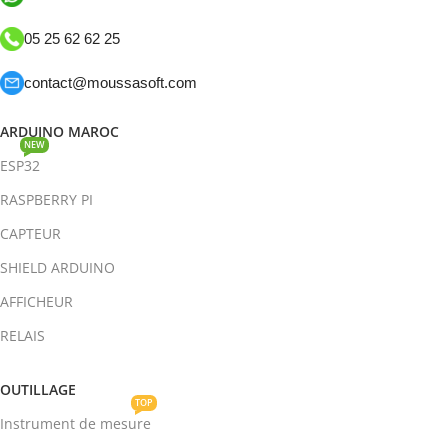
05 25 62 62 25
contact@moussasoft.com
ARDUINO MAROC
NEW
ESP32
RASPBERRY PI
CAPTEUR
SHIELD ARDUINO
AFFICHEUR
RELAIS
OUTILLAGE
TOP
Instrument de mesure