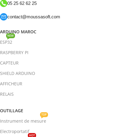
05 25 62 62 25
contact@moussasoft.com
ARDUINO MAROC
NEW
ESP32
RASPBERRY PI
CAPTEUR
SHIELD ARDUINO
AFFICHEUR
RELAIS
OUTILLAGE
TOP
Instrument de mesure
Electroportatif
HOT