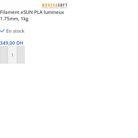
Filament eSUN PLA lumineux
1.75mm, 1kg
En stock
349,00
DH
Ajouter Au Panier