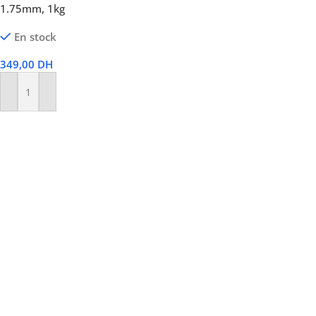
1.75mm, 1kg
En stock
349,00
DH
Ajouter Au Panier