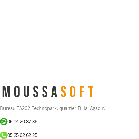
Bureau TA202 Technopark, quartier Tilila, Agadir.
06 14 20 87 86
05 25 62 62 25