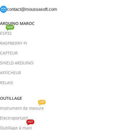
contact@moussasoft.com
ARDUINO MAROC
NEW
ESP32
RASPBERRY PI
CAPTEUR
SHIELD ARDUINO
AFFICHEUR
RELAIS
OUTILLAGE
TOP
Instrument de mesure
Electroportatif
HOT
Outillage à main