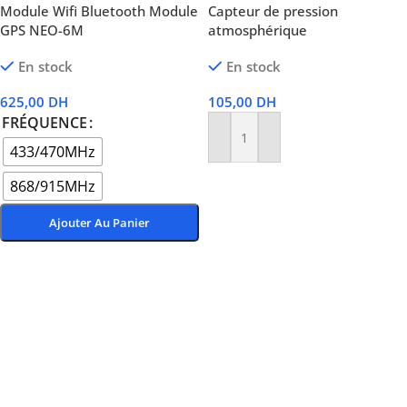
Module Wifi Bluetooth Module
Capteur de pression
GPS NEO-6M
atmosphérique
En stock
En stock
625,00
DH
105,00
DH
FRÉQUENCE
Ajouter Au Panier
433/470MHz
868/915MHz
Ajouter Au Panier
Choix Des Options