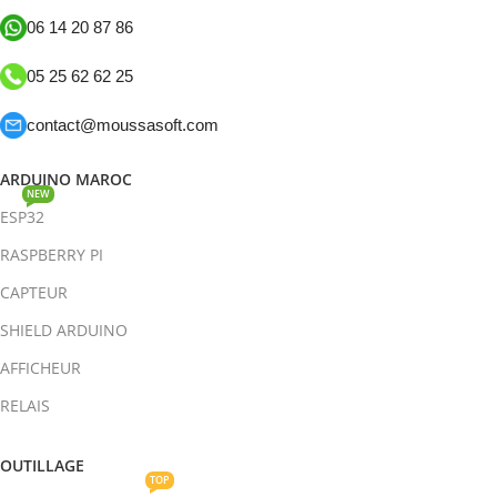
06 14 20 87 86
05 25 62 62 25
contact@moussasoft.com
ARDUINO MAROC
NEW
ESP32
RASPBERRY PI
CAPTEUR
SHIELD ARDUINO
AFFICHEUR
RELAIS
OUTILLAGE
TOP