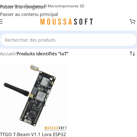
Arduino Maroc
Raspberry PI Maroc
Imprimante 3D
Passer à la navigation
Passer au contenu principal
Accueil
/
Produits identifiés “IoT”
TTGO T-Beam V1.1 Lora ESP32