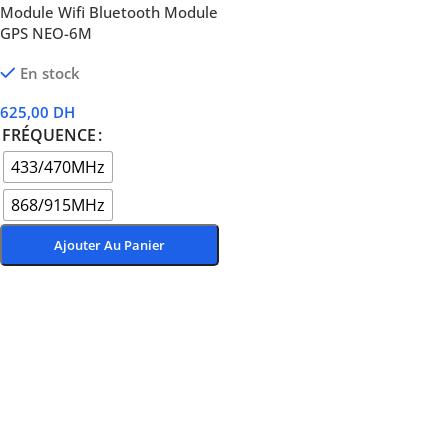
Module Wifi Bluetooth Module
GPS NEO-6M
En stock
625,00
DH
FRÉQUENCE
433/470MHz
868/915MHz
Ajouter Au Panier
Choix Des Options