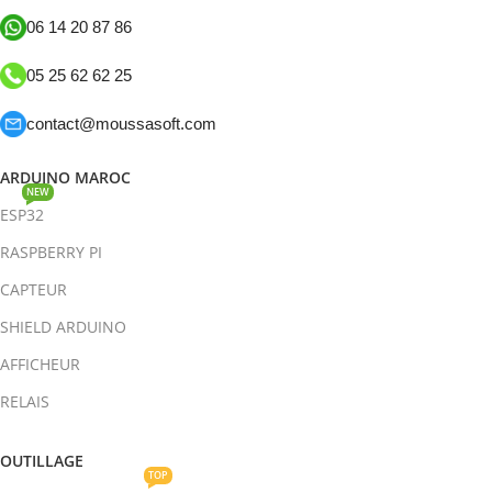
06 14 20 87 86
05 25 62 62 25
contact@moussasoft.com
ARDUINO MAROC
NEW
ESP32
RASPBERRY PI
CAPTEUR
SHIELD ARDUINO
AFFICHEUR
RELAIS
OUTILLAGE
TOP