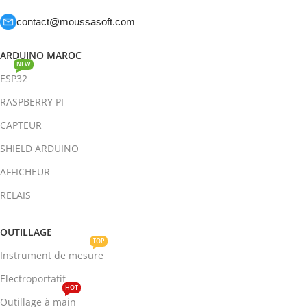
contact@moussasoft.com
ARDUINO MAROC
NEW
ESP32
RASPBERRY PI
CAPTEUR
SHIELD ARDUINO
AFFICHEUR
RELAIS
OUTILLAGE
TOP
Instrument de mesure
Electroportatif
HOT
Outillage à main