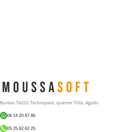
Bureau TA202 Technopark, quartier Tilila, Agadir.
06 14 20 87 86
05 25 62 62 25