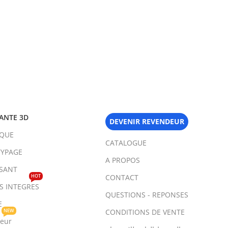
ANTE 3D
DEVENIR REVENDEUR
IQUE
CATALOGUE
YPAGE
A PROPOS
SANT
HOT
CONTACT
TS INTEGRES
QUESTIONS - REPONSES
E
NEW
CONDITIONS DE VENTE
teur