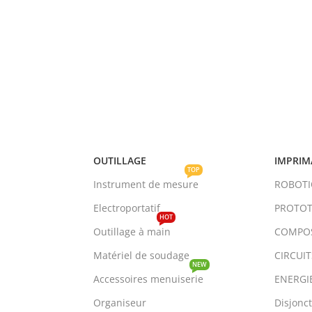
OUTILLAGE
IMPRIM
TOP
Instrument de mesure
ROBOT
Electroportatif
PROTOT
HOT
Outillage à main
COMPO
Matériel de soudage
CIRCUI
NEW
Accessoires menuiserie
ENERGI
Organiseur
Disjonc