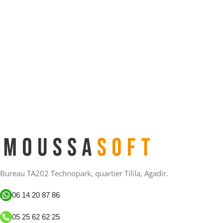
Bureau TA202 Technopark, quartier Tilila, Agadir.
06 14 20 87 86
05 25 62 62 25