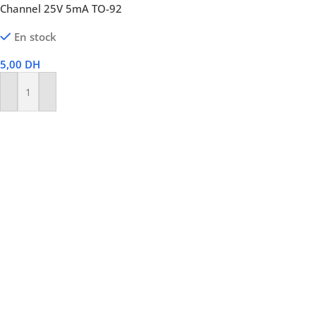
Channel 25V 5mA TO-92
En stock
5,00
DH
Ajouter Au Panier