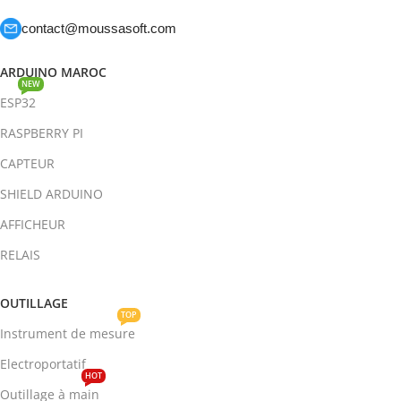
contact@moussasoft.com
ARDUINO MAROC
NEW
ESP32
RASPBERRY PI
CAPTEUR
SHIELD ARDUINO
AFFICHEUR
RELAIS
OUTILLAGE
TOP
Instrument de mesure
Electroportatif
HOT
Outillage à main