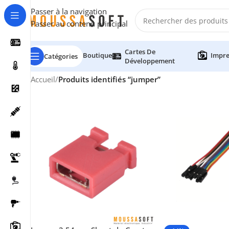
Passer à la navigation
Passer au contenu principal
Cartes De
Boutique
Impre
Catégories
Développement
Accueil
/
Produits identifiés “jumper”