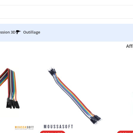
ssion 3D
Outillage
Aff