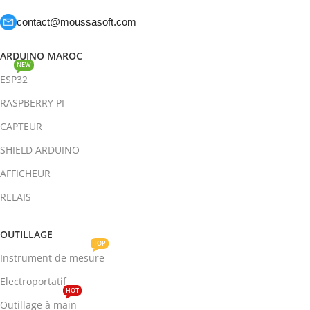
contact@moussasoft.com
ARDUINO MAROC
NEW
ESP32
RASPBERRY PI
CAPTEUR
SHIELD ARDUINO
AFFICHEUR
RELAIS
OUTILLAGE
TOP
Instrument de mesure
Electroportatif
HOT
Outillage à main