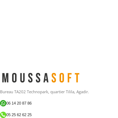
Bureau TA202 Technopark, quartier Tilila, Agadir.
06 14 20 87 86
05 25 62 62 25