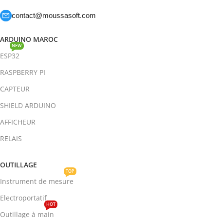
contact@moussasoft.com
ARDUINO MAROC
NEW
ESP32
RASPBERRY PI
CAPTEUR
SHIELD ARDUINO
AFFICHEUR
RELAIS
OUTILLAGE
TOP
Instrument de mesure
Electroportatif
HOT
Outillage à main