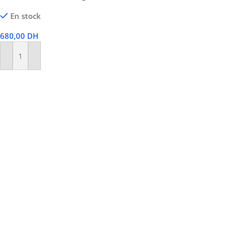
En stock
680,00
DH
Ajouter Au Panier