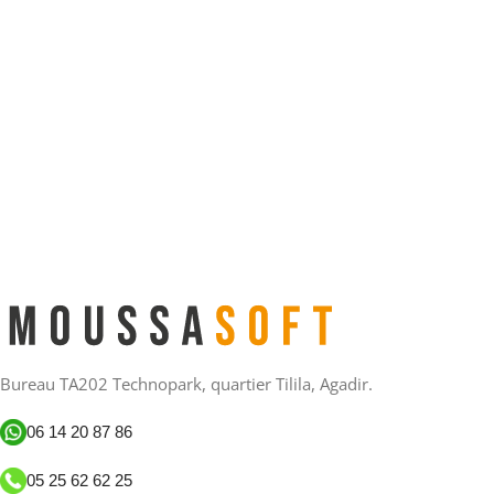
Bureau TA202 Technopark, quartier Tilila, Agadir.
06 14 20 87 86
05 25 62 62 25