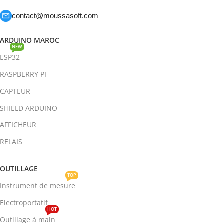
contact@moussasoft.com
ARDUINO MAROC
NEW
ESP32
RASPBERRY PI
CAPTEUR
SHIELD ARDUINO
AFFICHEUR
RELAIS
OUTILLAGE
TOP
Instrument de mesure
Electroportatif
HOT
Outillage à main