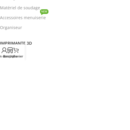
Matériel de soudage
NEW
Accessoires menuiserie
Organiseur
IMPRIMANTE 3D
ROBOTIQUE
n compte
Boutique
Panier
PROTOTYPAGE
COMPOSANT
HOT
CIRCUITS INTEGRES
ENERGIE
NEW
Disjoncteur
DEVENIR REVENDEUR