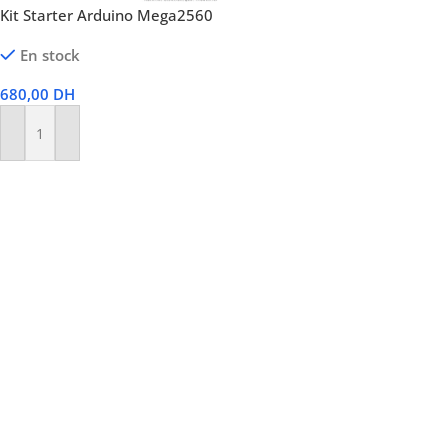
Kit Starter Arduino Mega2560
En stock
680,00
DH
Ajouter Au Panier