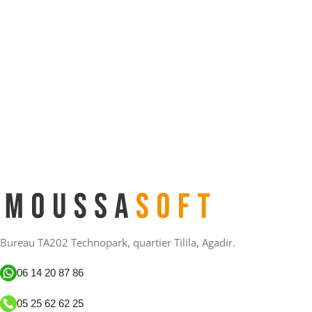
Bureau TA202 Technopark, quartier Tilila, Agadir.
06 14 20 87 86
05 25 62 62 25