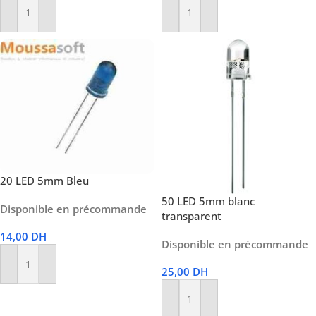
Ajouter Au Panier
Ajouter Au Panier
20 LED 5mm Bleu
50 LED 5mm blanc
Disponible en précommande
transparent
14,00
DH
Disponible en précommande
Ajouter Au Panier
25,00
DH
Ajouter Au Panier