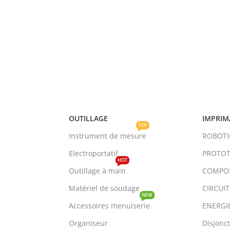
OUTILLAGE
IMPRIM
TOP
Instrument de mesure
ROBOT
Electroportatif
PROTOT
HOT
Outillage à main
COMPO
Matériel de soudage
CIRCUI
NEW
Accessoires menuiserie
ENERGI
Organiseur
Disjonc