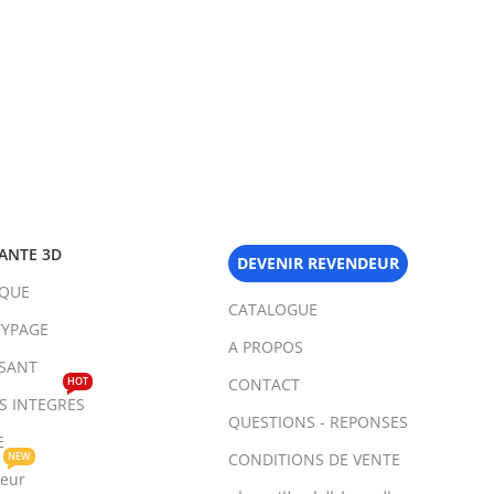
ANTE 3D
DEVENIR REVENDEUR
IQUE
CATALOGUE
YPAGE
A PROPOS
SANT
HOT
CONTACT
TS INTEGRES
QUESTIONS - REPONSES
E
NEW
CONDITIONS DE VENTE
teur