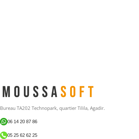
Bureau TA202 Technopark, quartier Tilila, Agadir.
06 14 20 87 86
05 25 62 62 25