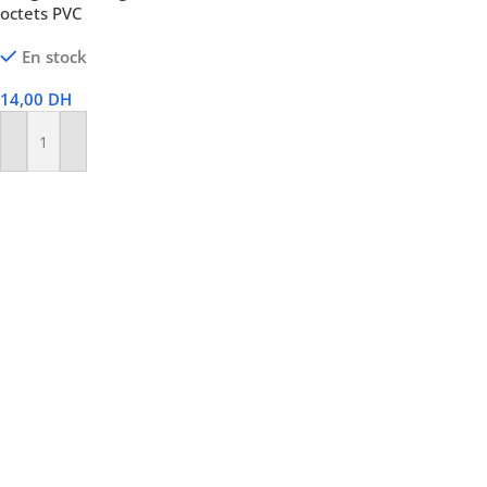
octets PVC
En stock
14,00
DH
Ajouter Au Panier