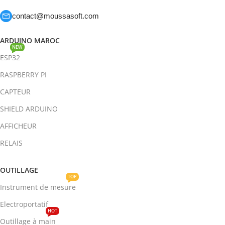
contact@moussasoft.com
ARDUINO MAROC
NEW
ESP32
RASPBERRY PI
CAPTEUR
SHIELD ARDUINO
AFFICHEUR
RELAIS
OUTILLAGE
TOP
Instrument de mesure
Electroportatif
HOT
Outillage à main