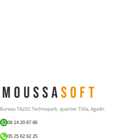
Bureau TA202 Technopark, quartier Tilila, Agadir.
06 14 20 87 86
05 25 62 62 25