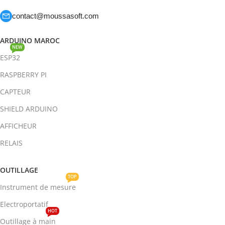
contact@moussasoft.com
ARDUINO MAROC
NEW
ESP32
RASPBERRY PI
CAPTEUR
SHIELD ARDUINO
AFFICHEUR
RELAIS
OUTILLAGE
TOP
Instrument de mesure
Electroportatif
HOT
Outillage à main