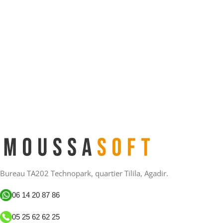
Bureau TA202 Technopark, quartier Tilila, Agadir.
06 14 20 87 86
05 25 62 62 25