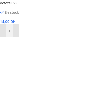
octets PVC
En stock
14,00
DH
Ajouter Au Panier