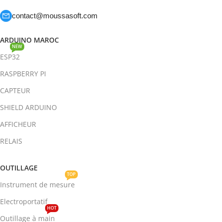
contact@moussasoft.com
ARDUINO MAROC
NEW
ESP32
RASPBERRY PI
CAPTEUR
SHIELD ARDUINO
AFFICHEUR
RELAIS
OUTILLAGE
TOP
Instrument de mesure
Electroportatif
HOT
Outillage à main