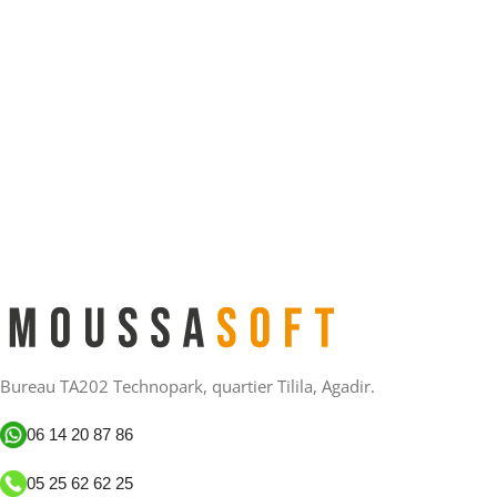
Bureau TA202 Technopark, quartier Tilila, Agadir.
06 14 20 87 86
05 25 62 62 25