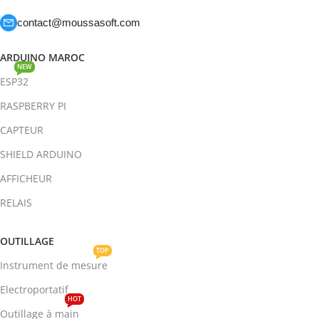
contact@moussasoft.com
ARDUINO MAROC
NEW
ESP32
RASPBERRY PI
CAPTEUR
SHIELD ARDUINO
AFFICHEUR
RELAIS
OUTILLAGE
TOP
Instrument de mesure
Electroportatif
HOT
Outillage à main