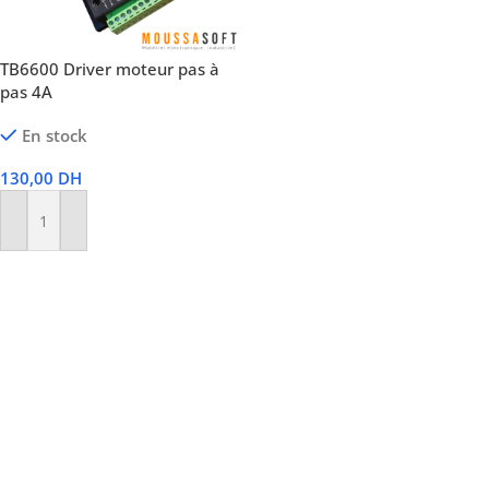
TB6600 Driver moteur pas à
pas 4A
En stock
130,00
DH
Ajouter Au Panier