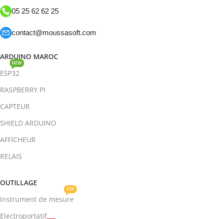
05 25 62 62 25
contact@moussasoft.com
ARDUINO MAROC
NEW
ESP32
RASPBERRY PI
CAPTEUR
SHIELD ARDUINO
AFFICHEUR
RELAIS
OUTILLAGE
TOP
Instrument de mesure
Electroportatif