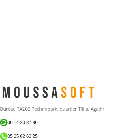
Bureau TA202 Technopark, quartier Tilila, Agadir.
06 14 20 87 86
05 25 62 62 25