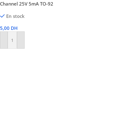
Channel 25V 5mA TO-92
En stock
5,00
DH
Ajouter Au Panier