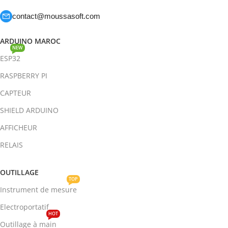
contact@moussasoft.com
ARDUINO MAROC
NEW
ESP32
RASPBERRY PI
CAPTEUR
SHIELD ARDUINO
AFFICHEUR
RELAIS
OUTILLAGE
TOP
Instrument de mesure
Electroportatif
HOT
Outillage à main