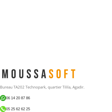
Bureau TA202 Technopark, quartier Tilila, Agadir.
06 14 20 87 86
05 25 62 62 25