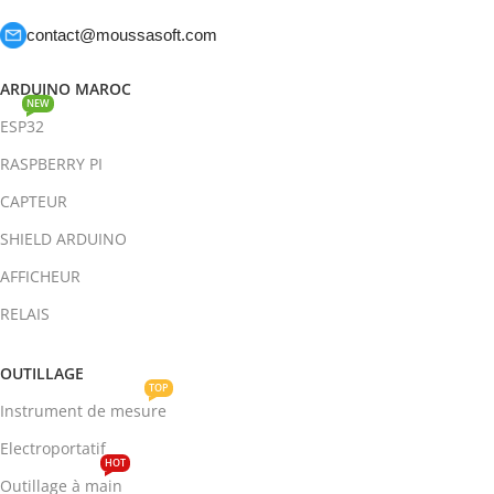
contact@moussasoft.com
ARDUINO MAROC
NEW
ESP32
RASPBERRY PI
CAPTEUR
SHIELD ARDUINO
AFFICHEUR
RELAIS
OUTILLAGE
TOP
Instrument de mesure
Electroportatif
HOT
Outillage à main