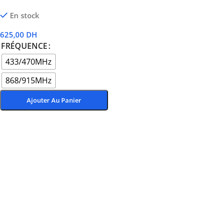
En stock
625,00
DH
FRÉQUENCE
433/470MHz
868/915MHz
Ajouter Au Panier
Choix Des Options