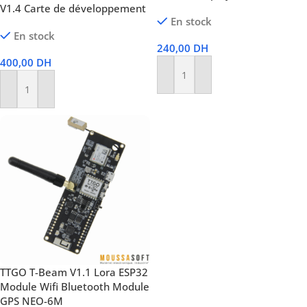
V1.4 Carte de développement
En stock
En stock
240,00
DH
400,00
DH
Ajouter Au Panier
Ajouter Au Panier
TTGO T-Beam V1.1 Lora ESP32
Module Wifi Bluetooth Module
GPS NEO-6M