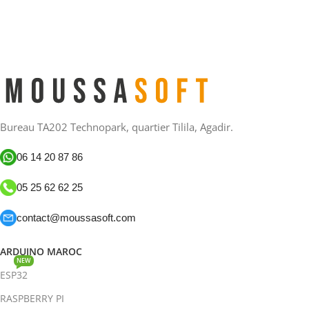
Bureau TA202 Technopark, quartier Tilila, Agadir.
06 14 20 87 86
05 25 62 62 25
contact@moussasoft.com
ARDUINO MAROC
NEW
ESP32
RASPBERRY PI