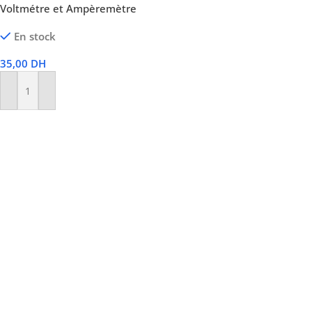
Voltmétre et Ampèremètre
En stock
35,00
DH
Ajouter Au Panier