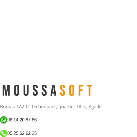
Bureau TA202 Technopark, quartier Tilila, Agadir.
06 14 20 87 86
05 25 62 62 25