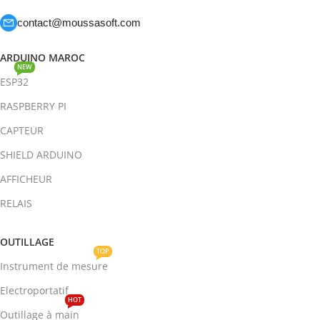
contact@moussasoft.com
ARDUINO MAROC
NEW
ESP32
RASPBERRY PI
CAPTEUR
SHIELD ARDUINO
AFFICHEUR
RELAIS
OUTILLAGE
TOP
Instrument de mesure
Electroportatif
HOT
Outillage à main